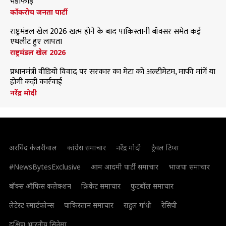
भंडाफोड़
कॉकरोच जनता पार्टी
राष्ट्रमंडल खेल 2026 खत्म होने के बाद पाकिस्तानी बॉक्सर समेत कई
एथलीट हुए लापता
राष्ट्रमंडल खेल 2026
प्रधानमंत्री वीडियो विवाद पर सरकार का मेटा को अल्टीमेटम, माफी मांगें या
होगी कड़ी कार्रवाई
नरेंद्र मोदी
अरविंद केजरीवाल
कांग्रेस समाचार
नरेंद्र मोदी
ट्रैवल टिप्स
#NewsBytesExclusive
आम आदमी पार्टी समाचार
भाजपा समाचार
बॉक्स ऑफिस कलेक्शन
क्रिकेट समाचार
फुटबॉल समाचार
लेटेस्ट स्मार्टफोन्स
पाकिस्तान समाचार
राहुल गांधी
रेसिपी
दक्षिण भारतीय सिनेमा