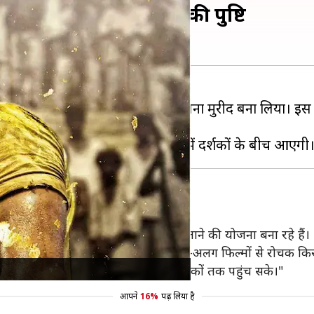
ड्यूसर विजय किर्गंदुर ने की पुष्टि
माघरों में रिलीज होते ही दर्शकों को अपना मुरीद बना लिया। इस
त करेंगे मेकर्स
 वह 'KGF 3' को 2024 में दर्शकों के बीच लाने की योजना बना रहे हैं।
के तौर पर विकसित करने वाले हैं। हम अलग-अलग फिल्मों से रोचक किरदार
्रेंज' में हुआ, ताकि हम आसानी से अधिक दर्शकों तक पहुंच सके।"
आपने
16%
पढ़ लिया है