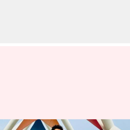
कार्तिक आर्यन के लिए मायने नहीं