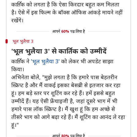
कार्तिक को लगता है कि ऐसा किरदार बहुत कम मिलता
है। ऐसे में इस फिल्म के बॉक्स ऑफिस आंकड़े मायने नहीं
रखेंगे।
आपने
60%
पढ़ लिया है
भूल भुलैया 3
'भूल भुलैया 3' से कार्तिक को उम्मीदें
कार्तिक ने
'भूल भुलैया 3'
को लेकर भी अपडेट साझा
किया।
अभिनेता बोले, "मुझे लगता है कि हमारे पास बेहतरीन
स्क्रिप्ट है और मैं वाकई इसका बेसब्री से इतजार कर रहा
हूं। हम बड़े स्तर पर शूटिंग कर रहे हैं। हमें इससे बहुत
उम्मीदें हैं। यह ऐसी फ्रेंचाइजी है, जहां दूसरे भाग में भी
हमारे पास लॉक स्क्रिप्ट है। मैं खुश हूं कि हम अच्छे से
तीसरे भाग को आगे बढ़ा रहे हैं। मैं शूटिंग का आनंद ले रहा
हूं।"
आपने
80%
पढ़ लिया है