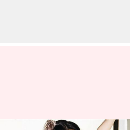
'डांस इंडिया डांस' में एक मिनट के