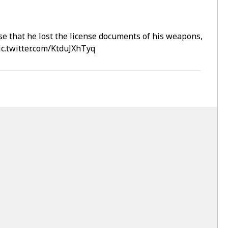
se that he lost the license documents of his weapons,
ic.twitter.com/KtduJXhTyq