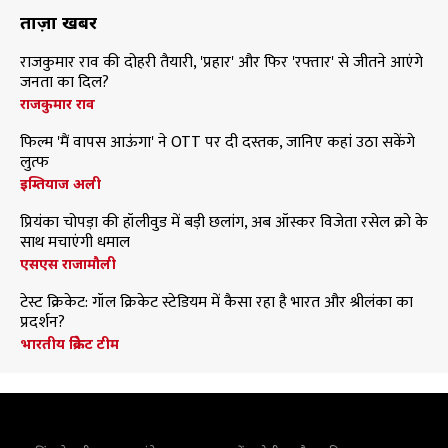
ताज़ा खबरें
राजकुमार राव की दोहरी तैयारी, 'प्रहार' और फिर 'रफ्तार' से जीतने आएंगे
जनता का दिल?
राजकुमार राव
फिल्म 'मैं वापस आऊंगा' ने OTT पर दी दस्तक, जानिए कहां उठा सकेंगे
लुत्फ
इम्तियाज अली
प्रियंका चोपड़ा की हॉलीवुड में बड़ी छलांग, अब ऑस्कर विजेता रसेल क्रो के
साथ मचाएंगी धमाल
एसएस राजामौली
टेस्ट क्रिकेट: गॉल क्रिकेट स्टेडियम में कैसा रहा है भारत और श्रीलंका का
प्रदर्शन?
भारतीय क्रिकेट टीम