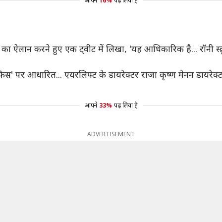
आपने
16%
पढ़ लिया है
ऐलान करने हुए एक ट्वीट में लिखा, 'यह आधिकारिक है... रॉनी स्क्रू
ैफिस' पर आधारित... एयरलिफ्ट के डायरेक्टर राजा कृष्ण मेनन डायरेक्
आपने
33%
पढ़ लिया है
ADVERTISEMENT