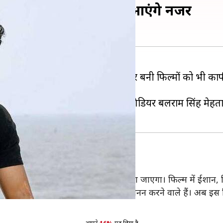
ेगी फिल्म, ईशान खट्टर आएंगे नजर
फी पसंद आ रही हैं। वहीं किताबों पर बनी फिल्मों को भी 
रित फिल्म की बात कर हैं। जिसे ब्रिगेडियर बलराम सिंह मेहता
शान खट्टर को मुख्य भूमिका निभाते हुए देखा जाएगा। फिल्म में ईशान, ब
ूस करेंगे, जबकि फिल्म का निर्देशन राजा कृष्ण मेनन करने वाले हैं।