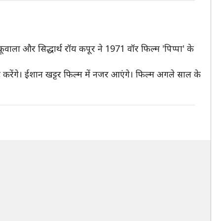
वाला और सिद्धार्थ रॉय कपूर ने 1971 वॉर फिल्म 'पिप्पा' के
ट करेंगे। ईशान खट्टर फिल्म में नजर आएंगे। फिल्म अगले साल के