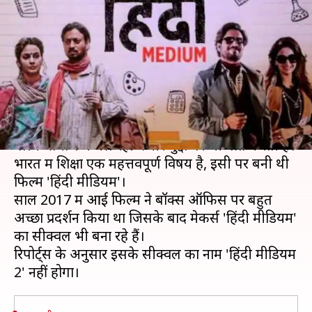
होगा 'इंग्लिश मीडियम', इस पर
आधारित होगी कहानी!
लेखन
Mar 25, 2019
04:31 pm
स्वाति पाण्डेय
क्या है खबर?
कुछ फिल्में न ही दर्शकों का भरपूर मनोरंजन करती हैं
बल्कि समाज में चल रही गंभीर मुद्दों पर भी बात करती हैं।
भारत में शिक्षा एक महत्तवपूर्ण विषय है, इसी पर बनी थी
फिल्म 'हिंदी मीडियम'।
साल 2017 में आई फिल्म ने बॉक्स ऑफिस पर बहुत
अच्छा प्रदर्शन किया था जिसके बाद मेकर्स 'हिंदी मीडियम'
का सीक्वल भी बना रहे हैं।
रिपोर्ट्स के अनुसार इसके सीक्वल का नाम 'हिंदी मीडियम