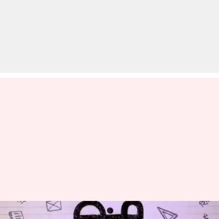
'हिंदी मीडियम' के सीक्वल का नाम