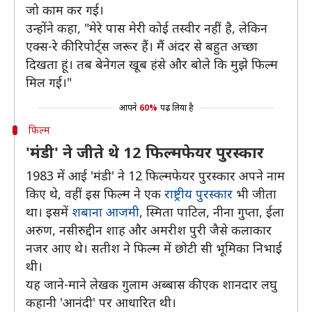
जो काम कर गई।
उन्होंने कहा, "मेरे पास मेरी कोई तस्वीर नहीं है, लेकिन
एक्स-रे की रिपोर्ट्स जरूर हैं। मैं अंदर से बहुत अच्छा
दिखता हूं। तब बेनेगल खूब हंसे और बोले कि मुझे फिल्म
मिल गई।"
आपने
60%
पढ़ लिया है
फिल्म
'मंडी' ने जीते थे 12 फिल्मफेयर पुरस्कार
1983 में आई 'मंडी' ने 12 फिल्मफेयर पुरस्कार अपने नाम
किए थे, वहीं इस फिल्म ने एक
राष्ट्रीय पुरस्कार
भी जीता
था। इसमें
शबाना आजमी
, स्मिता पाटिल, नीना गुप्ता, ईला
अरुण, नसीरुद्दीन शाह और अमरीश पुरी जैसे कलाकार
नजर आए थे। सतीश ने फिल्म में छोटी सी भूमिका निभाई
थी।
यह जाने-माने लेखक गुलाम अब्बास की एक शानदार लघु
कहानी 'आनंदी' पर आधारित थी।