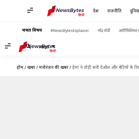
देश
राजनीति
दुनिय
चर्चित विषय
#NewsBytesExplainer
नरेंद्र मोदी
आर्टिफिशियल इ
Hindi
होम
/
खबरें
/
मनोरंजन की खबरें
/
हेमा ने तोड़ी सनी देओल और बेटियों के रिश