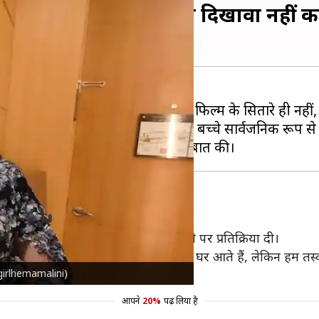
िश्ते पर चुप्पी, बोलीं- हम दिखावा नहीं क
 जलवा देखने को मिल रहा है, जिससे फिल्म के सितारे ही नहीं,
 कथित तौर पर पहली बार धर्मेंद्र के चारों बच्चे सार्वजनिक रू
र बॉबी के साथ पहली बार साथ दिखे जाने पर प्रतिक्रिया दी।
ा है। यह बहुत सामान्य है, क्योंकि वे कई बार घर आते हैं, लेकिन हम त
amgirlhemamalini)
रा परिवार अलग है।"
आपने
20%
पढ़ लिया है