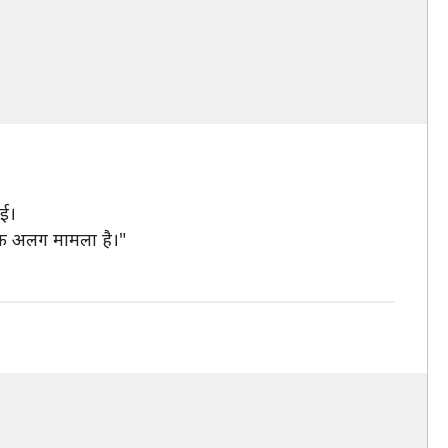
ाई।
एक अलग मामला है।"