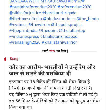
BANGAAA WITH MY KAUR AVATAR 🦅⚔️💙
#punjabreferendum2020 #referendum2020
@sikhs.for.justice #hardkaurbrigade
@thetimesofindia @hindustantimes @the_hindu
@nytimes @thewirein @thepolisproject
@theprintindia @thequint @thelallantop
@indianexpress #khalistanzindabad
@ranasingh2020 #khalistaniwarrior
आपने
22%
पढ़ लिया है
विवाद
कौर का आरोप- भारतीयों ने उन्हें रेप और
जान से मारने की धमकियां दी
इंस्टाग्राम पर 16 सेकेंड की क्लिप को शेयर किया है
जिसमें वह अपने गाने की घोषणा करती दिख रही हैं।
यह क्लिप SFJ द्वारा शेयर किए एक वीडियो से ली गई है।
इस 36 मिनट के वीडियो को 7 अगस्त को यूट्यूब पर शेयर
किया गया था।