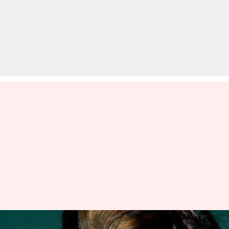
खालिस्तानी मूवमेंट के समर्थन में हॉर्ड