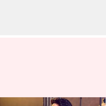
गौरव खन्ना ने छोड़ा 'अनुपमा', रूपाली