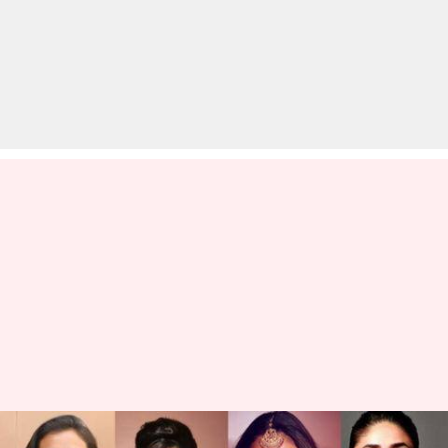
फिल्मफेयर अवॉर्ड 2020: किसके