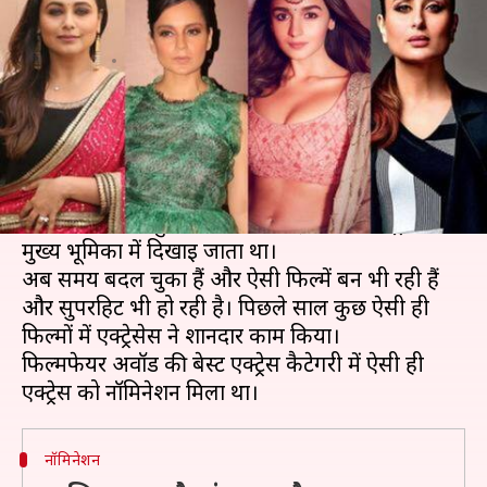
हाथ लगी बेस्ट एक्ट्रेस की बाजी?
लेखन
Feb 16, 2020
12:25 am
प्रमोद कुमार
क्या है खबर?
एक समय था जब कहा जाता था कि बिना हीरो के कोई
फिल्म नहीं चलती।
लंबे समय ऐसी बहुत कम फिल्में आईं, जिनमें एक्ट्रेस को
मुख्य भूमिका में दिखाई जाता था।
अब समय बदल चुका हैं और ऐसी फिल्में बन भी रही हैं
और सुपरहिट भी हो रही है। पिछले साल कुछ ऐसी ही
फिल्मों में एक्ट्रेसेस ने शानदार काम किया।
फिल्मफेयर अवॉर्ड की बेस्ट एक्ट्रेस कैटेगरी में ऐसी ही
नॉमिनेशन