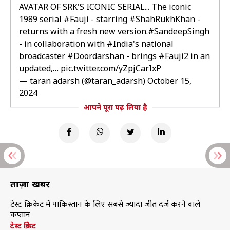
AVATAR OF SRK'S ICONIC SERIAL... The iconic
1989 serial
#Fauji
- starring
#ShahRukhKhan
-
returns with a fresh new version.
#SandeepSingh
- in collaboration with
#India
's national
broadcaster
#Doordarshan
- brings
#Fauji2
in an
updated,…
pic.twitter.com/yZpjCarIxP
— taran adarsh (@taran_adarsh)
October 15,
2024
आपने पूरा पढ़ लिया है
ताज़ा खबरें
टेस्ट क्रिकेट में पाकिस्तान के लिए सबसे ज्यादा जीत दर्ज करने वाले
कप्तान
टेस्ट क्रिकेट