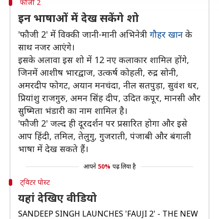
फौजी 2
इन भाषाओं में देख सकेंगे शो
'फौजी 2' में विक्की जानी-मानी अभिनेत्री
गौहर खान
के
साथ नजर आएंगे।
इसके अलावा इस शो में 12 नए कलाकार शामिल होंगे,
जिनमें आशीष भारद्वाज, उत्कर्ष कोहली, रुद्र सोनी,
अमरदीप फोगट, अयान मनचंदा, नील सतपुड़ा, सुवंश धर,
प्रियांशु राजगुरु, अमन सिंह दीप, उदित कपूर, मानसी और
सुष्मिता भंडारी का नाम शामिल है।
'फौजी 2' जल्द ही दूरदर्शन पर प्रसारित होगा और इसे
आप हिंदी, तमिल, तेलुगु, गुजराती, पंजाबी और बंगाली
भाषा में देख सकते हैं।
आपने
50%
पढ़ लिया है
ट्विटर पोस्ट
यहां देखिए वीडियो
SANDEEP SINGH LAUNCHES 'FAUJI 2' - THE NEW