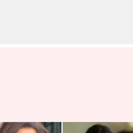
फराह खान की 12 साल की बेटी ने