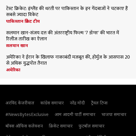
टेस्ट क्रिकेट: इंग्लैंड की धरती पर पाकिस्तान के इन गेंदबाजों ने चटकाए हैं
सबसे ज्यादा विकेट
पाकिस्तान क्रिकेट टीम
सलमान खान-संजय दत्त की अंतरराष्ट्रीय फिल्म '7 डॉग्स' की भारत में
रिलीज तारीख का ऐलान
सलमान खान
अमेरिका ने ईरान के खिलाफ नाकाबंदी मजबूत की, होर्मुज के आसपास 20
से अधिक युद्धपोत तैनात
अमेरिका
अरविंद केजरीवाल
कांग्रेस समाचार
नरेंद्र मोदी
ट्रैवल टिप्स
#NewsBytesExclusive
आम आदमी पार्टी समाचार
भाजपा समाचार
बॉक्स ऑफिस कलेक्शन
क्रिकेट समाचार
फुटबॉल समाचार