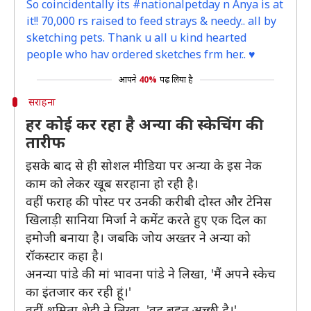
So coincidentally its #nationalpetday n Anya is at
it!! 70,000 rs raised to feed strays & needy.. all by
sketching pets. Thank u all u kind hearted
people who hav ordered sketches frm her.. ♥️
आपने
40%
पढ़ लिया है
सराहना
हर कोई कर रहा है अन्या की स्केचिंग की
तारीफ
इसके बाद से ही सोशल मीडिया पर अन्या के इस नेक
काम को लेकर खूब सरहाना हो रही है।
वहीं फराह की पोस्ट पर उनकी करीबी दोस्त और टेनिस
खिलाड़ी सानिया मिर्जा ने कमेंट करते हुए एक दिल का
इमोजी बनाया है। जबकि जोय अख्तर ने अन्या को
रॉकस्टार कहा है।
अनन्या पांडे की मां भावना पांडे ने लिखा, 'मैं अपने स्केच
का इंतजार कर रही हूं।'
वहीं शमिता शेट्टी ने लिखा, 'वह बहुत अच्छी है।'