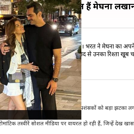
ें पड़े भरत तख्तानी, कौन हैं मेघना लखा
ी जिंदगी में नई महिला ने दस्तक दे दी है। भरत ने मेघना का अपन
 साेशल मीडिया पर पोस्ट की हैं, जिसके बाद से उनका रिश्ता खूब चर्च
रें
ख्तानी
के
तलाक
की खबर आई तो उनके प्रशंसकों को बड़ा झटका लग
ोमांटिक तस्वीरें सोशल मीडिया पर वायरल हो रही हैं, जिन्हें देख खासतौर