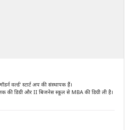
्न वर्ल्ड' स्टार्ट अप की संस्थापक हैं।
नातक की डिग्री और II बिजनेस स्कूल से MBA की डिग्री ली है।