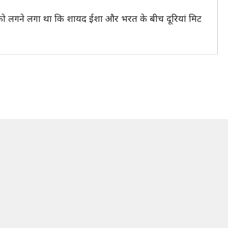
ंस को लगने लगा था कि शायद ईशा और भरत के बीच दूरियां मिट