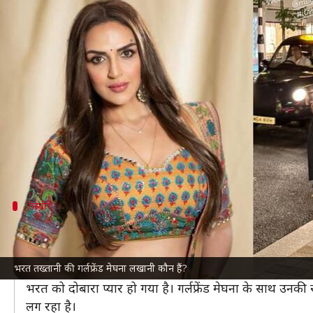
ईशा देओल से तलाक के बाद फिर प्यार म
लेखन
Aug 30, 2025
12:29 pm
नेहा शर्मा
क्या है खबर?
हेमा मालिनी
की बेटी
ईशा देओल
के पूर्व पति भरत तख्तानी क
उन्होंने गर्लफ्रेंड मेघना लखानी के साथ कुछ रोमांटिक तस्वीरें
इसके चलते भरत को खूब ट्रोल भी किया जा रहा है।
तस्वीरें
वायरल हो रहीं भरत और मेघना की रोमांटिक तस्वी
साल 2024 में 12 साल साथ रहने के बाद जब ईशा और
भरत त
भरत तख्तानी की गर्लफ्रेंड मेघना लखानी कौन हैं?
अब एक बार फिर दोनों चर्चा में आ गए हैं।
भरत को दोबारा प्यार हो गया है। गर्लफ्रेंड मेघना के साथ उनकी र
लग रहा है।