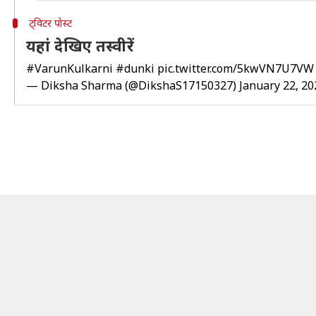
ट्विटर पोस्ट
यहां देखिए तस्वीरें
#VarunKulkarni
#dunki
pic.twitter.com/5kwVN7U7VW
— Diksha Sharma (@DikshaS17150327)
January 22, 20