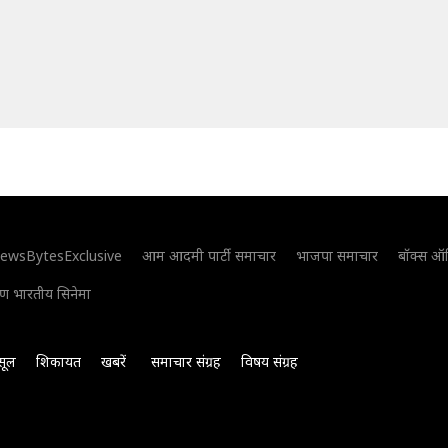
ewsBytesExclusive
आम आदमी पार्टी समाचार
भाजपा समाचार
बॉक्स ऑ
िण भारतीय सिनेमा
सूल
शिकायत
खबरें
समाचार संग्रह
विषय संग्रह