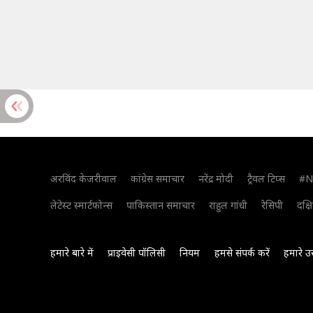
अरविंद केजरीवाल
कांग्रेस समाचार
नरेंद्र मोदी
ट्रैवल टिप्स
#N
लेटेस्ट स्मार्टफोन्स
पाकिस्तान समाचार
राहुल गांधी
रेसिपी
दक्ष
हमारे बारे में
प्राइवेसी पॉलिसी
नियम
हमसे संपर्क करें
हमारे उ