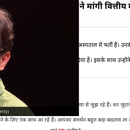
गंभीर, दोस्त रोशन शेट्टी ने मांगी वित्ती
 कुलकर्णी इस वक्त मुंबई के एक निजी अस्पताल में भर्ती हैं। 
नेता के स्वास्थ्य के बारे में अपडेट दिया है। इसके साथ उन्होंने
 कुलकर्णी इस समय किडनी की गंभीर समस्या से जूझ रहे हैं। धन जुटाने
hetty)
होती है।'
रने के लिए एक साथ आ रहे हैं। आपका समर्थन बहुत बड़ा बदलाव ला 