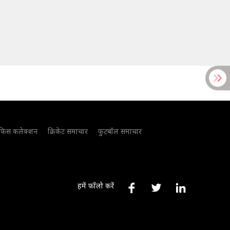
फिस कलेक्शन
क्रिकेट समाचार
फुटबॉल समाचार
हमें फॉलो करें