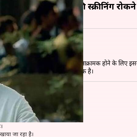
करवाई शिकायत, फिल्म की स्क्रीनिंग रोकने
 रिलीज़ हो चुकी है।
रफ इसमें महिलाओं के प्रति गलत और आक्रामक होने के लिए इस
ेकर्स की मुश्किलें खत्म नहीं हुई हैं।
ै।
िखाया जा रहा है।