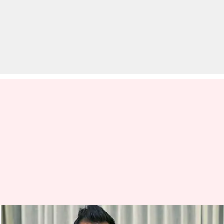
धनश्री वर्मा को तलाक के बाद मिली 60