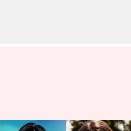
प्रियंका चोपड़ा से लेकर आलिया भट्ट