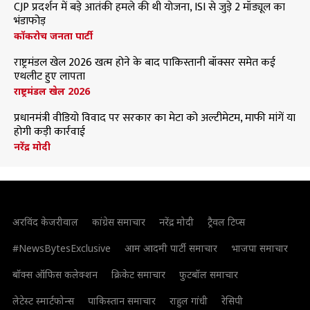
CJP प्रदर्शन में बड़े आतंकी हमले की थी योजना, ISI से जुड़े 2 मॉड्यूल का
भंडाफोड़
कॉकरोच जनता पार्टी
राष्ट्रमंडल खेल 2026 खत्म होने के बाद पाकिस्तानी बॉक्सर समेत कई
एथलीट हुए लापता
राष्ट्रमंडल खेल 2026
प्रधानमंत्री वीडियो विवाद पर सरकार का मेटा को अल्टीमेटम, माफी मांगें या
होगी कड़ी कार्रवाई
नरेंद्र मोदी
अरविंद केजरीवाल
कांग्रेस समाचार
नरेंद्र मोदी
ट्रैवल टिप्स
#NewsBytesExclusive
आम आदमी पार्टी समाचार
भाजपा समाचार
बॉक्स ऑफिस कलेक्शन
क्रिकेट समाचार
फुटबॉल समाचार
लेटेस्ट स्मार्टफोन्स
पाकिस्तान समाचार
राहुल गांधी
रेसिपी