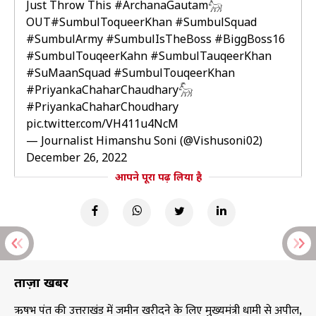
Just Throw This
#ArchanaGautam𓃵
OUT
#SumbulToqueerKhan
#SumbulSquad
#SumbulArmy
#SumbulIsTheBoss
#BiggBoss16
#SumbulTouqeerKahn
#SumbulTauqeerKhan
#SuMaanSquad
#SumbulTouqeerKhan
#PriyankaChaharChaudhary𓃵
#PriyankaChaharChoudhary
pic.twitter.com/VH411u4NcM
— Journalist Himanshu Soni (@Vishusoni02)
December 26, 2022
आपने पूरा पढ़ लिया है
ताज़ा खबरें
ऋषभ पंत की उत्तराखंड में जमीन खरीदने के लिए मुख्यमंत्री धामी से अपील,