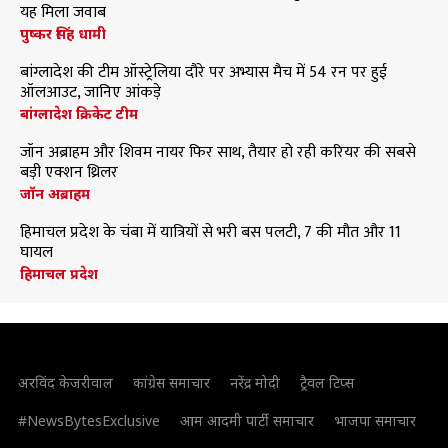
यह मिला जवाब
पुष्कर सिंह धामी
बांग्लादेश की टीम ऑस्ट्रेलिया दौरे पर अभ्यास मैच में 54 रन पर हुई
ऑलआउट, जानिए आंकड़े
बांग्लादेश क्रिकेट टीम
जॉन अब्राहम और शिवम नायर फिर साथ, तैयार हो रही करियर की सबसे
बड़ी एक्शन थ्रिलर
जॉन अब्राहम
हिमाचल प्रदेश के चंबा में यात्रियों से भरी बस पलटी, 7 की मौत और 11
घायल
हिमाचल प्रदेश
अरविंद केजरीवाल
कांग्रेस समाचार
नरेंद्र मोदी
ट्रैवल टिप्स
#NewsBytesExclusive
आम आदमी पार्टी समाचार
भाजपा समाचार