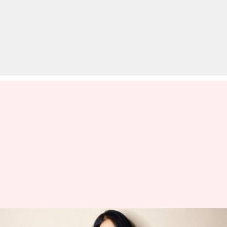
बिग बॉस 14: सारा गुरपाल ने खुद को