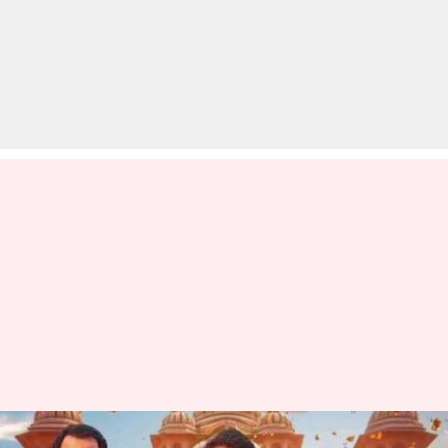
रामभत्तों को मिला खास तोहफा,