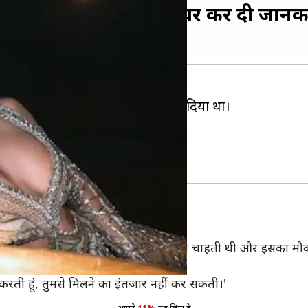
सन, इंस्टाग्राम पर पोस्ट शेयर कर दी जानक
ी खबरें शेयर कर एकाएक सबकों चौंका दिया था।
 मीडिया पर एक पोस्ट के जरिए दी है।
खबर को अपने घर की छत पर खड़े होकर चिल्लाना चाहती थी और इसका म
र करती हूं, तुमसे मिलने का इंतजार नहीं कर सकती।'