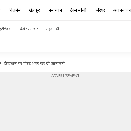
ा
बिज़नेस
खेलकूद
मनोरंजन
टेक्नोलॉजी
करियर
अजब-गज
ंटेलिजेंस
क्रिकेट समाचार
राहुल गांधी
न, इंस्टाग्राम पर पोस्ट शेयर कर दी जानकारी
ADVERTISEMENT