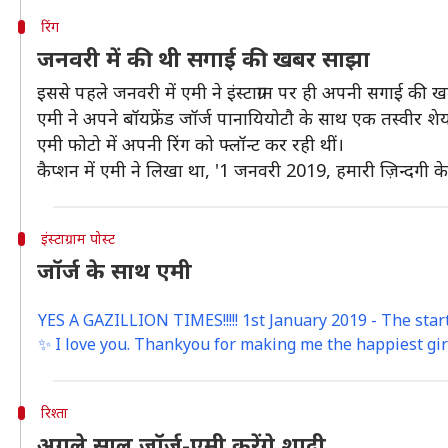
रिंग
जनवरी में की थी सगाई की खबर साझा
इससे पहले जनवरी में एमी ने इंस्टाग्राम पर ही अपनी सगाई की
एमी ने अपने बॉयफ्रेंड जॉर्ज पानायियोटौ के साथ एक तस्‍वीर शेय
एमी फोटो में अपनी रिंग को फ्लॉन्ट कर रही थीं।
कैप्शन में एमी ने लिखा था, '1 जनवरी 2019, हमारी ज़िन्दगी क
इंस्टाग्राम पोस्ट
जॉर्ज के साथ एमी
YES A GAZILLION TIMES!!!!! 1st January 2019 - The start
✨ I love you. Thankyou for making me the happiest girl
रिश्ता
अगले साल जॉर्ज-एमी करेंगे शादी