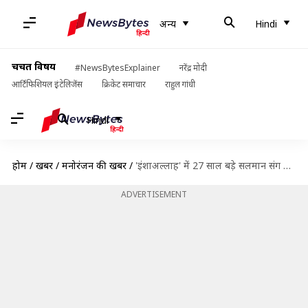
अन्य
Hindi
चर्चित विषय
#NewsBytesExplainer
नरेंद्र मोदी
आर्टिफिशियल इंटेलिजेंस
क्रिकेट समाचार
राहुल गांधी
Hindi
होम
/
खबरें
/
मनोरंजन की खबरें
/
'इंशाअल्लाह' में 27 साल बड़े सलमान संग जोड़ी बनने पर ट्रोल हुईं आलिया ने दिया जवाब
ADVERTISEMENT