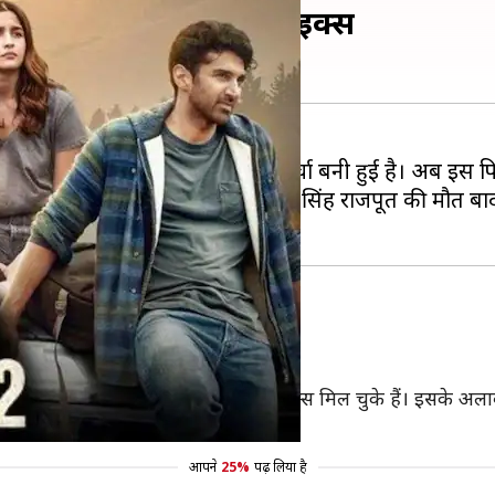
ंटों बाद मिले लाखों डिस्लाइक्स
िछले काफी समय से सोशल मीडिया पर चर्चा बनी हुई है। अब इस फि
य दत्त नजर आ रहे हैं। हालांकि, सुशांत सिंह राजपूत की मौत बा
लाख से भी ज्यादा व्यूज मिल चुके हैं।
स मिले, जबकि 10 लाख से ज्यादा डिस्लाइक्स मिल चुके हैं। इसके अल
के कई मीम्स बनाए जाने लगे हैं।
आपने
25%
पढ़ लिया है