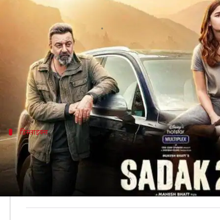
लॉन्च हुआ 'सड़क 2' का ट्रेलर, कुछ ही घ
लेखन
Aug 12, 2020
08:20 pm
भावना साहनी
क्या है खबर?
महेश भट्ट के निर्देशन में बनी फिल्म 'सड़क 2' को लेकर प
फिल्म में आलिया भट्ट, पूजा भट्ट, आदित्य रॉय कपूर और संज
डिस्लाइक्स
यूट्यूब पर मिले सबसे ज्यादा डिस्लाइक्स
आज सड़क का ट्रेलर रिलीज कर दिया गया है। यूट्यूब पर इसे 10 
ट्रेलर रिलीज के कुछ समय में ही इसे 80,000 से ज्यादा लाइक्
वहीं, सोशल मीडिया पर भी इस ट्रेलर को खूब ट्रोल करते हुए इस