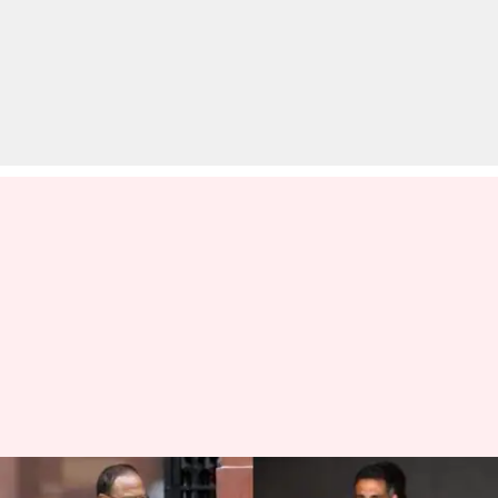
राष्ट्रीय सुरक्षा सलाहकार अजीत डोभाल