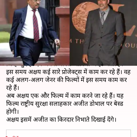
का किरदार निभाएंगे अक्षय कुमार, ऐसी
होगी फिल्म की कहानी!
लेखन
Aug 06, 2019
12:03 pm
स्वाति पाण्डेय
क्या है खबर?
बॉलीवु़ड अभिनेता अक्षय कुमार एक ऐसे सुपरस्टार हैं
जिन्हें खुद ही एक 'मिनी बॉक्स ऑफिस' कहा जाता है।
इस समय अक्षय कई सारे प्रोजेक्ट्स में काम कर रहे हैं। वह
कई अलग-अलग जेनर की फिल्मों में इस समय काम कर
रहे हैं।
अब अक्षय एक और फिल्म में काम करने जा रहे हैं। यह
फिल्म राष्ट्रीय सुरक्षा सलाहकार अजीत डोभाल पर बेस्ड
होगी।