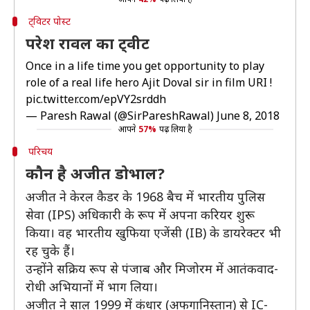
ट्विटर पोस्ट
परेश रावल का ट्वीट
Once in a life time you get opportunity to play
role of a real life hero Ajit Doval sir in film URI !
pic.twitter.com/epVY2srddh
— Paresh Rawal (@SirPareshRawal)
June 8, 2018
आपने
57%
पढ़ लिया है
परिचय
कौन है अजीत डोभाल?
अजीत ने केरल कैडर के 1968 बैच में भारतीय पुलिस
सेवा (IPS) अधिकारी के रूप में अपना करियर शुरू
किया। वह भारतीय खुफिया एजेंसी (IB) के डायरेक्टर भी
रह चुके हैं।
उन्होंने सक्रिय रूप से पंजाब और मिजोरम में आतंकवाद-
रोधी अभियानों में भाग लिया।
अजीत ने साल 1999 में कंधार (अफगानिस्तान) से IC-