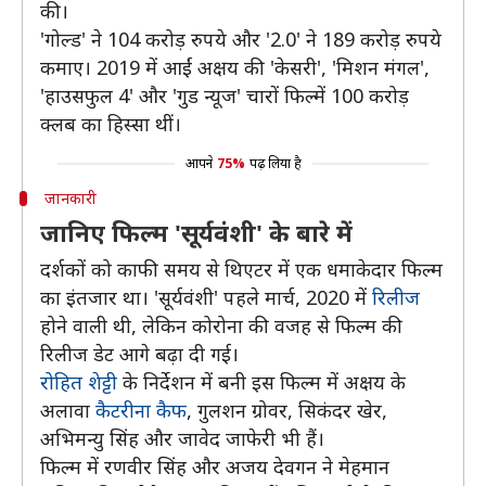
की।
'गोल्ड' ने 104 करोड़ रुपये और '2.0' ने 189 करोड़ रुपये
कमाए। 2019 में आईं अक्षय की 'केसरी', 'मिशन मंगल',
'हाउसफुल 4' और 'गुड न्यूज' चारों फिल्में 100 करोड़
क्लब का हिस्सा थीं।
आपने
75%
पढ़ लिया है
जानकारी
जानिए फिल्म 'सूर्यवंशी' के बारे में
दर्शकों को काफी समय से थिएटर में एक धमाकेदार फिल्म
का इंतजार था। 'सूर्यवंशी' पहले मार्च, 2020 में
रिलीज
होने वाली थी, लेकिन कोरोना की वजह से फिल्म की
रिलीज डेट आगे बढ़ा दी गई।
रोहित शेट्टी
के निर्देशन में बनी इस फिल्म में अक्षय के
अलावा
कैटरीना कैफ
, गुलशन ग्रोवर, सिकंदर खेर,
अभिमन्यु सिंह और जावेद जाफेरी भी हैं।
फिल्म में रणवीर सिंह और अजय देवगन ने मेहमान