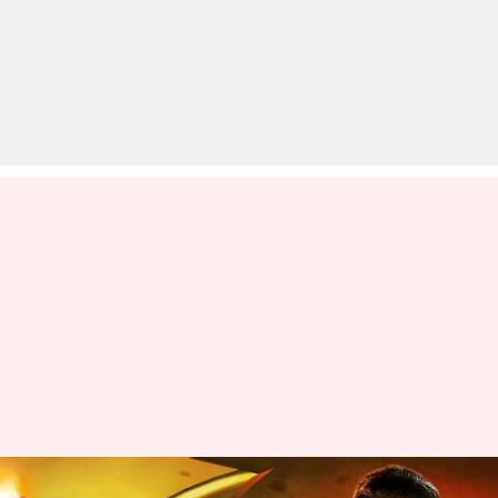
अक्षय कुमार की फिल्म 'सूर्यवंशी' ने की