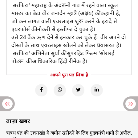
'सरफिरा' महाराष्ट्र के अंदरूनी गांव में रहने वाला स्‍कूल
मास्‍टर का बेटा वीर जनार्दन म्‍हात्रे (अक्षय) की कहानी है,
जो कम लागत वाली एयरलाइंस शुरू करने के इरादे से
एयरफोर्स की नौकरी से इस्‍तीफा दे चुका है।
उसे 24 बैंक ऋण देने से इनकार कर चुके हैं। वीर अपने दो
दोस्‍तों के साथ एयरलाइंस खोलने को लेकर प्रयासरत है।
'सरफिरा' अभिनेता सूर्या की सुपरहिट फिल्म 'सोरारई
पोटरू' की आधिकारिक हिंदी रीमेक है।
आपने पूरा पढ़ लिया है
ताज़ा खबरें
ऋषभ पंत की उत्तराखंड में जमीन खरीदने के लिए मुख्यमंत्री धामी से अपील,