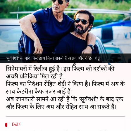
लिए साथ आएंगे अक्षय और रोहित
शेट्टी- रिपोर्ट
लेखन
Nov 05, 2021
07:44 pm
चंद्रशेखर कुमार
क्या है खबर?
अक्षय कुमार
को बॉलीवुड में सुपरस्टार का दर्जा हासिल है।
'सूर्यवंशी' के बाद फिर हाथ मिला सकते हैं अक्षय और रोहित शेट्टी
आज यानी 5 नवंबर को उनकी बहुप्रतीक्षित
फिल्म 'सूर्यवंशी'
सिनेमाघरों में रिलीज हुई है। इस फिल्म को दर्शकों की
अच्छी प्रतिक्रिया मिल रही है।
फिल्म का निर्देशन रोहित शेट्टी ने किया है। फिल्म में अक्षय के
साथ कैटरीना कैफ नजर आई हैं।
अब जानकारी सामने आ रही है कि 'सूर्यवंशी' के बाद एक
रिपोर्ट