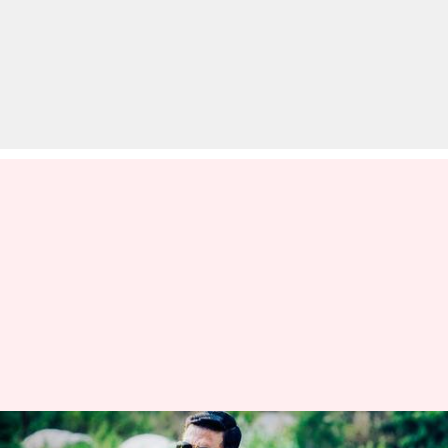
'सूर्यवंशी' के बाद एक और फिल्म के