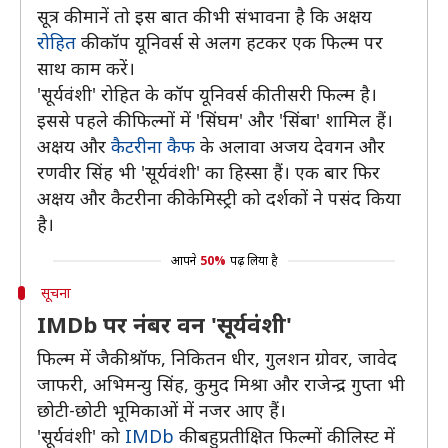
सूत्र की मानें तो इस बात की भी संभावना है कि अक्षय
रोहित
की कॉप यूनिवर्स से अलग हटकर एक फिल्म पर
साथ काम करें।
'सूर्यवंशी' रोहित के कॉप यूनिवर्स की तीसरी फिल्म है।
इससे पहले की फिल्मों में 'सिंघम' और 'सिंबा' शामिल हैं।
अक्षय और
कैटरीना कैफ
के अलावा अजय देवगन और
रणवीर सिंह भी 'सूर्यवंशी' का हिस्सा हैं। एक बार फिर
अक्षय और कैटरीना की केमिस्ट्री को दर्शकों ने पसंद किया
है।
आपने
50%
पढ़ लिया है
सूचना
IMDb पर नंबर वन 'सूर्यवंशी'
फिल्म में जैकी श्रॉफ, निकितन धीर, गुलशन ग्रोवर, जावेद
जाफरी, अभिमन्यु सिंह, कुमुद मिश्रा और राजेन्द्र गुप्ता भी
छोटी-छोटी भूमिकाओं में नजर आए हैं।
'सूर्यवंशी' को
IMDb
की बहुप्रतीक्षित फिल्मों की लिस्ट में