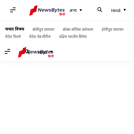
अन्य
Hindi
चर्चित विषय
बॉलीवुड समाचार
बॉक्स ऑफिस कलेक्शन
हॉलीवुड समाचार
लेटेस्ट फिल्में
लेटेस्ट वेब सीरीज
दक्षिण भारतीय सिनेमा
Hindi