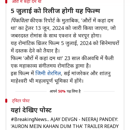
औरों में कहां दम था
5 जुलाई को रिलीज होगी यह फिल्म
पिंकविला
की एक रिपोर्ट के मुताबिक, 'औरों में कहां दम
था' का ट्रेलर 13 जून, 2024 को जारी किया जाएगा, जो
जबरदस्त रोमांस के साथ एक्शन से भरपूर होगा।
यह रोमांटिक थ्रिलर फिल्म 5 जुलाई, 2024 को सिनेमाघरों
में दस्तक देने को तैयार है।
फिल्म 'औरों में कहां दम था' 23 साल की अवधि में फैली
एक महाकाव्य संगीतमय रोमांटिक ड्रामा है।
इस फिल्म में
जिमी शेरगिल
, सई मांजरेकर और शांतनु
माहेश्वरी भी महत्वपूर्ण भूमिका में होंगे।
आपने
50%
पढ़ लिया है
ट्विटर पोस्ट
यहां देखिए पोस्ट
#BreakingNews
... AJAY DEVGN - NEERAJ PANDEY:
'AURON MEIN KAHAN DUM THA' TRAILER READY