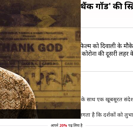
 कारण बदली गई अजय की 'थैंक गॉड' की स्क्र
बे समय से चर्चा में है। इस कॉमेडी ड्रामा फिल्म को दिवाली के 
ून में रिलीज करने की योजना थी, लेकिन कोरोना की दूसरी लहर 
ी कॉमेडी
्मों की तरह नहीं होगी बल्कि हंसी के डोज के साथ एक खूबसूरत संदेश
़का बढ़ाने का फैसला किया गया है।
कर यह फैसला लिया गया है। निर्माताओं को लगता है कि दर्शकों को लुभ
आपने
20%
पढ़ लिया है