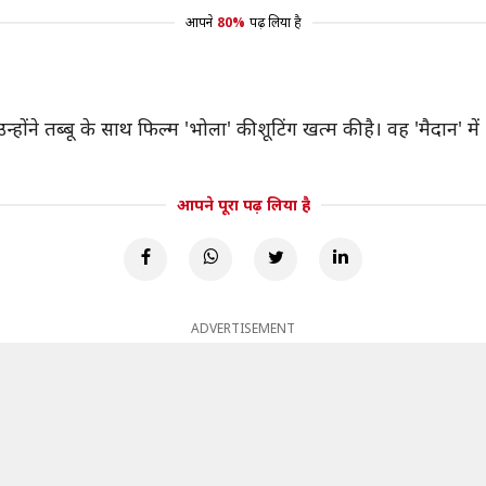
आपने
80%
पढ़ लिया है
्होंने तब्बू के साथ फिल्म 'भोला' की शूटिंग खत्म की है। वह 'मैदान' में
आपने पूरा पढ़ लिया है
ADVERTISEMENT