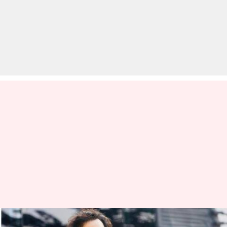
शादीशुदा होते हुए फिसला दिल, लेकिन