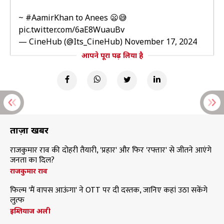
~
#AamirKhan
to Anees 😦😅
pic.twitter.com/6aE8WuauBv
— CineHub (@Its_CineHub)
November 17, 2024
आपने पूरा पढ़ लिया है
ताज़ा खबरें
राजकुमार राव की दोहरी तैयारी, 'प्रहार' और फिर 'रफ्तार' से जीतने आएंगे
जनता का दिल?
राजकुमार राव
फिल्म 'मैं वापस आऊंगा' ने OTT पर दी दस्तक, जानिए कहां उठा सकेंगे
लुत्फ
इम्तियाज अली