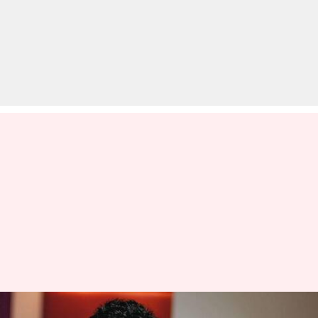
आमिर ने अजय पर कसा तंज, कहा-