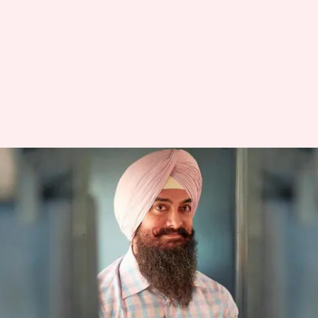
आमिर की 'लाल सिंह चड्ढा' के लिए
करना होगा लंबा इंतजार, अब इस
दिन होगी रिलीज
लेखन
Aug 10, 2020
02:03 pm
भावना साहनी
क्या है खबर?
बॉलीवुड के मिस्टर परफेक्शनिस्ट कहे जाने वाले सुपरस्टार