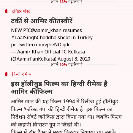
आपने
33%
पढ़ लिया है
ट्विटर पोस्ट
टर्की से आमिर की तस्वीरें
NEW PIC
@aamir_khan
resumes
#LaalSinghChaddha
shoot in Turkey
pic.twitter.com/vjheNtCqde
— Aamir Khan Official FC Kolkata
(@AamirFanKolkata)
August 8, 2020
आपने
50%
पढ़ लिया है
हिन्दी रीमेक
इस हॉलीवुड फिल्म का हिन्दी रीमेक है
आमिर की फिल्म
आमिर खान की यह फिल्म 1994 में रिलीज हुई हॉलीवुड
फिल्म 'फॉरेस्ट गंप' की हिन्दी रीमेक है। इस फिल्म का
निर्देशन रॉबर्ट जमैकिस द्वारा किया गया था। जबकि फिल्म
की कहानी विन्सटन ग्रूप ने लिखी थी।
फिल्म में टॉम हैंक्स ने मुख्य किरदार निभाया था। उसके