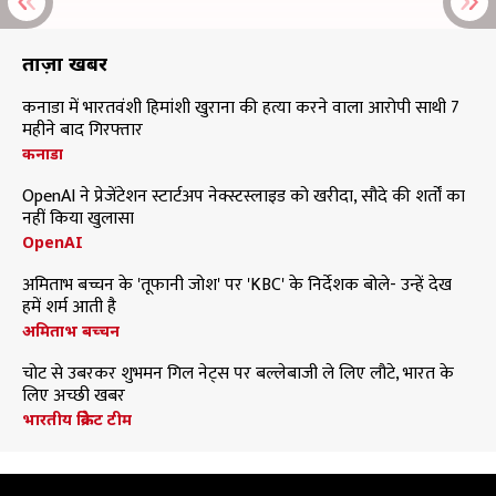
ताज़ा खबरें
कनाडा में भारतवंशी हिमांशी खुराना की हत्या करने वाला आरोपी साथी 7
महीने बाद गिरफ्तार
कनाडा
OpenAI ने प्रेजेंटेशन स्टार्टअप नेक्स्टस्लाइड को खरीदा, सौदे की शर्तों का
नहीं किया खुलासा
OpenAI
अमिताभ बच्चन के 'तूफानी जोश' पर 'KBC' के निर्देशक बोले- उन्हें देख
हमें शर्म आती है
अमिताभ बच्चन
चोट से उबरकर शुभमन गिल नेट्स पर बल्लेबाजी ले लिए लौटे, भारत के
लिए अच्छी खबर
भारतीय क्रिकेट टीम