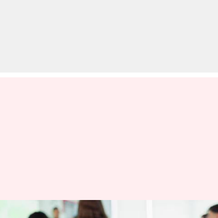
CBSE 12th Board Exam 2020: