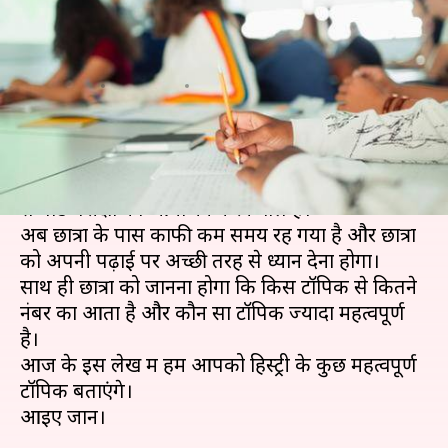
हिस्ट्री में अच्छा स्कोर करने के लिए
इन टॉपिक्स को पढ़ें
लेखन
Jan 25, 2020
01:55 pm
मोना दीक्षित
क्या है खबर?
केंद्रीय माध्यमिक शिक्षा बोर्ड (CBSE) 15 फरवरी, 2020
से बोर्ड परीक्षा का आयोजन करने वाले है।
अब छात्रों के पास काफी कम समय रह गया है और छात्रों
को अपनी पढ़ाई पर अच्छी तरह से ध्यान देना होगा।
साथ ही छात्रों को जानना होगा कि किस टॉपिक से कितने
नंबर का आता है और कौन सा टॉपिक ज्यादा महत्वपूर्ण
है।
आज के इस लेख में हम आपको हिस्ट्री के कुछ महत्वपूर्ण
टॉपिक बताएंगे।