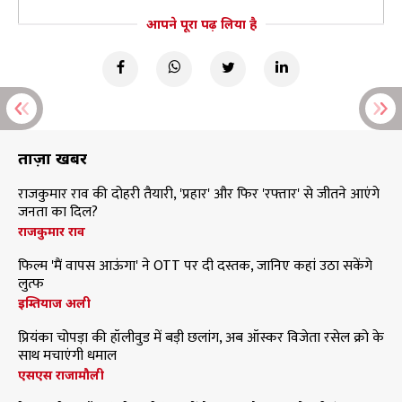
आपने पूरा पढ़ लिया है
ताज़ा खबरें
राजकुमार राव की दोहरी तैयारी, 'प्रहार' और फिर 'रफ्तार' से जीतने आएंगे
जनता का दिल?
राजकुमार राव
फिल्म 'मैं वापस आऊंगा' ने OTT पर दी दस्तक, जानिए कहां उठा सकेंगे
लुत्फ
इम्तियाज अली
प्रियंका चोपड़ा की हॉलीवुड में बड़ी छलांग, अब ऑस्कर विजेता रसेल क्रो के
साथ मचाएंगी धमाल
एसएस राजामौली