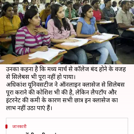
का विरोध क्यों कर रहे हैं छात्र?
लेखन
May 28, 2020
05:27 pm
मोना दीक्षित
क्या है खबर?
कोरोना वायरस महामारी के कारण देश भर के सभी
कॉलेज और यूनिवर्सिटीज ऑनलाइन परीक्षा कराने पर
विचार कर रही हैं, जिसका सभी छात्र विरोध कर रहे हैं।
उनका कहना है कि मध्य मार्च से कॉलेज बंद होने के वजह
से सिलेबस भी पूरा नहीं हो पाया।
अधिकांश यूनिवर्सिटीज ने ऑनलाइन क्लासेज से सिलेबस
पूरा कराने की कोशिश भी की है, लेकिन लैपटॉप और
इंटरनेट की कमी के कारण सभी छात्र इन क्लासेज का
जानकारी