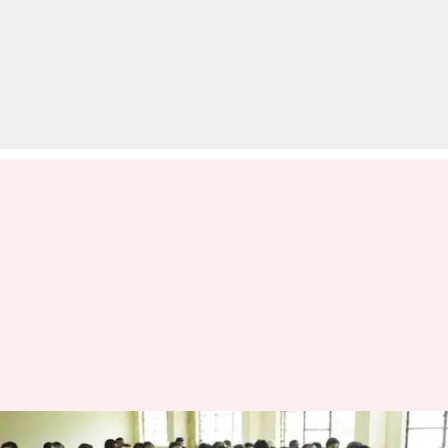
लॉकडाउन के बीच ऑनलाइन परीक्षाओं