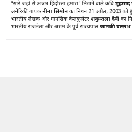
"सारे जहां से अच्‍छा हिंदोस्‍ता हमारा" लिखने वाले कवि
मुहम्मद
अमेरिकी गायक
नीना सिमोन
का निधन 21 अप्रैल, 2003 को 
भारतीय लेखक और मानसिक कैलकुलेटर
शकुन्‍तला देवी
का नि
भारतीय राजनेता और असम के पूर्व राज्यपाल
जानकी बल्लभ