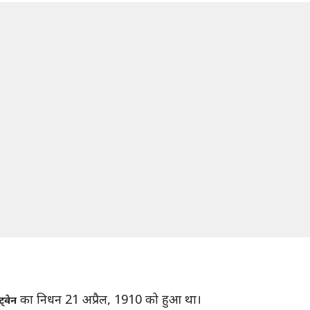
का निधन 21 अप्रैल, 1910 को हुआ था।
ट्वेन