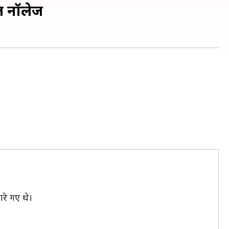
रल नॉलेज
रे गए थे।