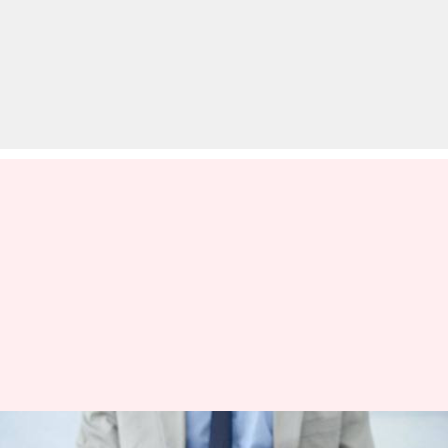
इन टिप्स को अपनाकर घर रहकर करें