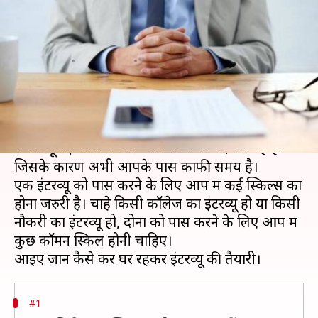
इंटरव्यू की तैयारी, आसानी से करेंगे
पास
लेखन
Apr 03, 2020
07:00 am
मोना दीक्षित
क्या है खबर?
कोरोना के कारण पूरे देश में लॉक डाउन की स्थिति है।
सभी स्कूल, कॉलेज और ऑफिस अभी बंद चल रहे हैं।
जिसके कारण अभी आपके पास काफी समय है।
एक इंटरव्यू को पास करने के लिए आप में कई स्किल्स का
होना जरुरी है। चाहे किसी कॉलेज का इंटरव्यू हो या किसी
नौकरी का इंटरव्यू हो, दोनों को पास करने के लिए आप में
कुछ कॉमन स्किल होनी चाहिए।
#1