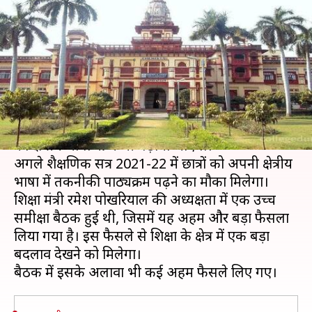
में कराएंगे इंजीनियरिंग, IIT BHU
हिंदी से करेगी शरुआत
लेखन
Nov 27, 2020
07:31 pm
मोना दीक्षित
क्या है खबर?
अब देश के इंजीनियरिंग सहित कई तकनीकी पाठयक्रमों
को क्षेत्रीय भाषाओं में भी पढ़ाया जाएगा।
अगले शैक्षणिक सत्र 2021-22 में छात्रों को अपनी क्षेत्रीय
भाषा में तकनीकी पाठ्यक्रम पढ़ने का मौका मिलेगा।
शिक्षा मंत्री रमेश पोखरियाल की अध्यक्षता में एक उच्च
समीक्षा बैठक हुई थी, जिसमें यह अहम और बड़ा फैसला
लिया गया है। इस फैसले से शिक्षा के क्षेत्र में एक बड़ा
बदलाव देखने को मिलेगा।