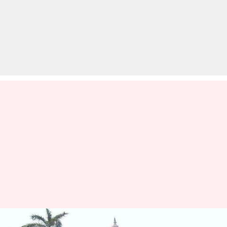
IIT समेत कई कॉलेज क्षेत्रीय भाषाओं