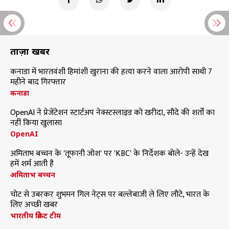
ताज़ा खबरें
कनाडा में भारतवंशी हिमांशी खुराना की हत्या करने वाला आरोपी साथी 7
महीने बाद गिरफ्तार
कनाडा
OpenAI ने प्रेजेंटेशन स्टार्टअप नेक्स्टस्लाइड को खरीदा, सौदे की शर्तों का
नहीं किया खुलासा
OpenAI
अमिताभ बच्चन के 'तूफानी जोश' पर 'KBC' के निर्देशक बोले- उन्हें देख
हमें शर्म आती है
अमिताभ बच्चन
चोट से उबरकर शुभमन गिल नेट्स पर बल्लेबाजी ले लिए लौटे, भारत के
लिए अच्छी खबर
भारतीय क्रिकेट टीम