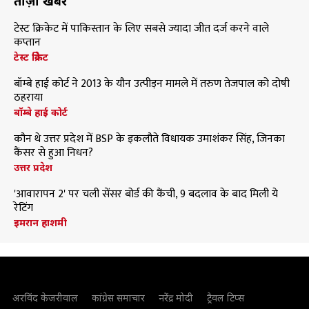
ताज़ा खबरें
टेस्ट क्रिकेट में पाकिस्तान के लिए सबसे ज्यादा जीत दर्ज करने वाले
कप्तान
टेस्ट क्रिकेट
बॉम्बे हाई कोर्ट ने 2013 के यौन उत्पीड़न मामले में तरुण तेजपाल को दोषी
ठहराया
बॉम्बे हाई कोर्ट
कौन थे उत्तर प्रदेश में BSP के इकलौते विधायक उमाशंकर सिंह, जिनका
कैंसर से हुआ निधन?
उत्तर प्रदेश
'आवारापन 2' पर चली सेंसर बोर्ड की कैंची, 9 बदलाव के बाद मिली ये
रेटिंग
इमरान हाशमी
अरविंद केजरीवाल
कांग्रेस समाचार
नरेंद्र मोदी
ट्रैवल टिप्स