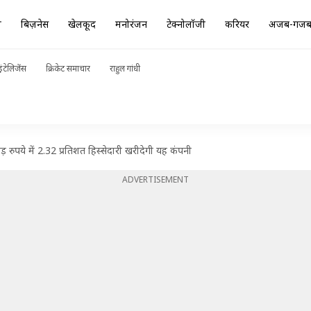
ा
बिज़नेस
खेलकूद
मनोरंजन
टेक्नोलॉजी
करियर
अजब-गज
ंटेलिजेंस
क्रिकेट समाचार
राहुल गांधी
रुपये में 2.32 प्रतिशत हिस्सेदारी खरीदेगी यह कंपनी
ADVERTISEMENT