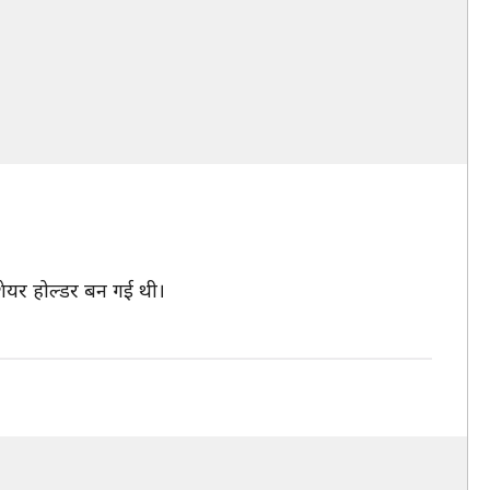
शेयर होल्डर बन गई थी।