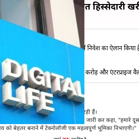
ोड़ रुपये में 2.32 प्रतिशत हिस्सेदारी ख
इक्विटी पार्टनर ने रिलायंस जियो में निवेश का ऐलान किया है।
ल निवेश है।
 यह बात
 जो इंडस्ट्रीज में नए तरह के बदलाव ला रही हैं।
हए रिलायंस के चैयरमेन मुकेश अंबानी ने बयान जारी कर कहा, "हमारे 
समय को बेहतर बनाने में टेक्नोलॉजी एक महत्वपूर्ण भूमिका निभाएगी।"