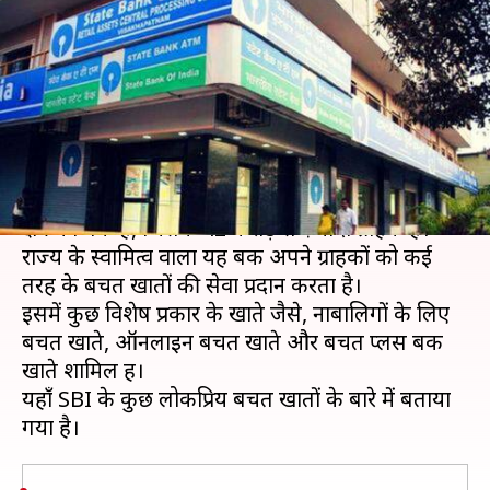
जानें, कौन से हैं सबसे लोकप्रिय बचत
खाते
लेखन
Apr 25, 2019
05:35 pm
प्रदीप मौर्य
क्या है खबर?
भारतीय स्टेट बैंक
(SBI) देश का सबसे बड़ा सार्वजनिक
क्षेत्र का बैंक है, जिसके 42 करोड़ से ज़्यादा ग्राहक हैं।
राज्य के स्वामित्व वाला यह बैंक अपने ग्राहकों को कई
तरह के बचत खातों की सेवा प्रदान करता है।
इसमें कुछ विशेष प्रकार के खाते जैसे, नाबालिगों के लिए
बचत खाते, ऑनलाइन बचत खाते और बचत प्लस बैंक
खाते शामिल हैं।
यहाँ SBI के कुछ लोकप्रिय बचत खातों के बारे में बताया