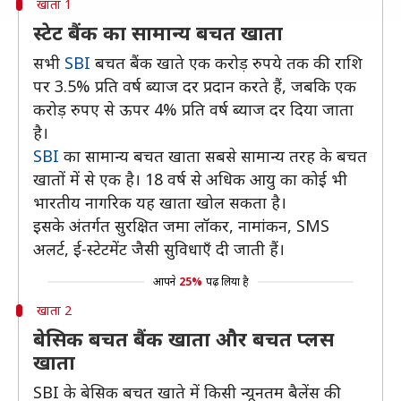
खाता 1
स्टेट बैंक का सामान्य बचत खाता
सभी
SBI
बचत बैंक खाते एक करोड़ रुपये तक की राशि
पर 3.5% प्रति वर्ष ब्याज दर प्रदान करते हैं, जबकि एक
करोड़ रुपए से ऊपर 4% प्रति वर्ष ब्याज दर दिया जाता
है।
SBI
का सामान्य बचत खाता सबसे सामान्य तरह के बचत
खातों में से एक है। 18 वर्ष से अधिक आयु का कोई भी
भारतीय नागरिक यह खाता खोल सकता है।
इसके अंतर्गत सुरक्षित जमा लॉकर, नामांकन, SMS
अलर्ट, ई-स्टेटमेंट जैसी सुविधाएँ दी जाती हैं।
आपने
25%
पढ़ लिया है
खाता 2
बेसिक बचत बैंक खाता और बचत प्लस
खाता
SBI के बेसिक बचत खाते में किसी न्यूनतम बैलेंस की