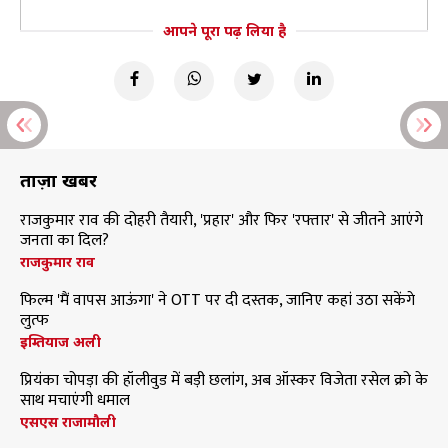
आपने पूरा पढ़ लिया है
ताज़ा खबरें
राजकुमार राव की दोहरी तैयारी, 'प्रहार' और फिर 'रफ्तार' से जीतने आएंगे
जनता का दिल?
राजकुमार राव
फिल्म 'मैं वापस आऊंगा' ने OTT पर दी दस्तक, जानिए कहां उठा सकेंगे
लुत्फ
इम्तियाज अली
प्रियंका चोपड़ा की हॉलीवुड में बड़ी छलांग, अब ऑस्कर विजेता रसेल क्रो के
साथ मचाएंगी धमाल
एसएस राजामौली