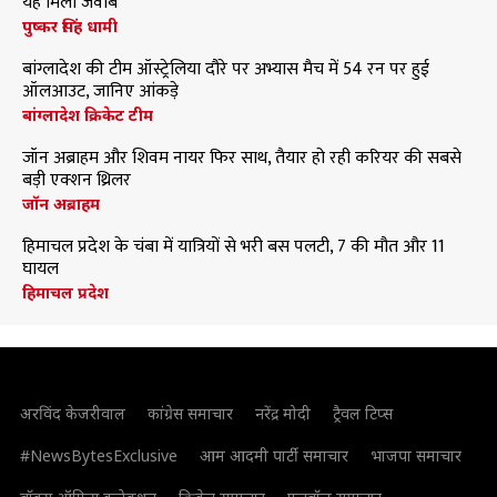
यह मिला जवाब
पुष्कर सिंह धामी
बांग्लादेश की टीम ऑस्ट्रेलिया दौरे पर अभ्यास मैच में 54 रन पर हुई
ऑलआउट, जानिए आंकड़े
बांग्लादेश क्रिकेट टीम
जॉन अब्राहम और शिवम नायर फिर साथ, तैयार हो रही करियर की सबसे
बड़ी एक्शन थ्रिलर
जॉन अब्राहम
हिमाचल प्रदेश के चंबा में यात्रियों से भरी बस पलटी, 7 की मौत और 11
घायल
हिमाचल प्रदेश
अरविंद केजरीवाल
कांग्रेस समाचार
नरेंद्र मोदी
ट्रैवल टिप्स
#NewsBytesExclusive
आम आदमी पार्टी समाचार
भाजपा समाचार