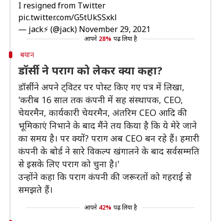
I resigned from Twitter
pic.twitter.com/G5tUkSSxkl
— jack⚡️ (@jack)
November 29, 2021
आपने
28%
पढ़ लिया है
बयान
डॉर्सी ने पराग को लेकर क्या कहा?
डॉर्सी ने अपने ट्विटर पर पोस्ट किए गए पत्र में लिखा,
'करीब 16 साल तक कंपनी में सह संस्थापक, CEO,
चेयरमैन, कार्यकारी चेयरमैन, अंतरिम CEO आदि की
भूमिकाएं निभाने के बाद मैंने तय किया है कि ये मेरे जाने
का समय है। पर क्यों? पराग अब CEO बन रहे हैं। हमारी
कंपनी के बोर्ड ने सारे विकल्प खंगालने के बाद सर्वसम्मति
से इसके लिए पराग को चुना है।'
उन्होंने कहा कि पराग कंपनी की जरूरतों को गहराई से
समझते हैं।
आपने
42%
पढ़ लिया है