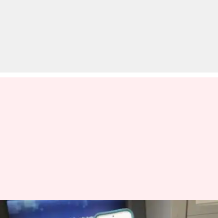
इन बैंकों से बिना कार्ड ATM से पैसे