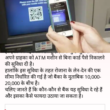
निकाल सकते हैं ग्राहक, जानिए
प्रक्रिया
लेखन
Aug 24, 2020
08:55 am
अंजली
क्या है खबर?
कोरोना वायरस के इस दौर में सोशल डिस्टेंसिंग बहुत अहम
है। इसी को मद्देनजर रखते हुए देश के कुछ चुनिंदा बैंको ने
अपने ग्राहकों को ATM मशीन से बिना कार्ड पैसे निकालने
की सुविधा दी है।
हालांकि इस सुविधा के तहत रोजाना के लेन-देन की एक
सीमा निर्धारित की गई है जो बैंकों के मुताबिक 10,000-
20,000 के बीच है।
चलिए जानते हैं कि कौन-कौन से बैंक यह सुविधा दे रहे हैं