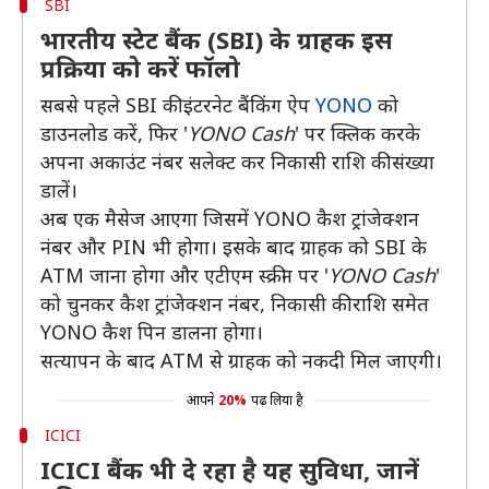
SBI
भारतीय स्टेट बैंक (SBI) के ग्राहक इस
प्रक्रिया को करें फॉलो
सबसे पहले SBI की इंटरनेट बैंकिंग ऐप
YONO
को
डाउनलोड करें, फिर '
YONO Cash
' पर क्लिक करके
अपना अकाउंट नंबर सलेक्ट कर निकासी राशि की संख्या
डालें।
अब एक मैसेज आएगा जिसमें YONO कैश ट्रांजेक्शन
नंबर और PIN भी होगा। इसके बाद ग्राहक को SBI के
ATM जाना होगा और एटीएम स्क्रीन पर '
YONO Cash
'
को चुनकर कैश ट्रांजेक्शन नंबर, निकासी की राशि समेत
YONO कैश पिन डालना होगा।
सत्यापन के बाद ATM से ग्राहक को नकदी मिल जाएगी।
आपने
20%
पढ़ लिया है
ICICI
ICICI बैंक भी दे रहा है यह सुविधा, जानें