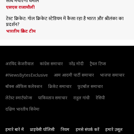
साथ मचाएंगी धमाल
एसएस राजामौली
टेस्ट क्रिकेट: गॉल क्रिकेट स्टेडियम में कैसा रहा है भारत और श्रीलंका का
प्रदर्शन?
भारतीय क्रिकेट टीम
अरविंद केजरीवाल
कांग्रेस समाचार
नरेंद्र मोदी
ट्रैवल टिप्स
#NewsBytesExclusive
आम आदमी पार्टी समाचार
भाजपा समाचार
बॉक्स ऑफिस कलेक्शन
क्रिकेट समाचार
फुटबॉल समाचार
लेटेस्ट स्मार्टफोन्स
पाकिस्तान समाचार
राहुल गांधी
रेसिपी
दक्षिण भारतीय सिनेमा
हमारे बारे में
प्राइवेसी पॉलिसी
नियम
हमसे संपर्क करें
हमारे उसूल