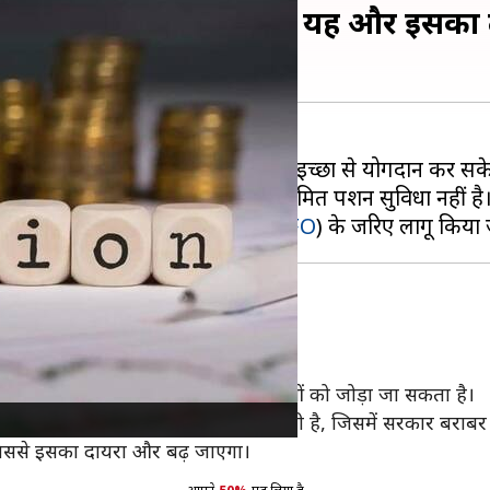
ेंशन स्कीम, जानिए क्या है यह और इसका
 रही है, जिसमें कोई भी व्यक्ति अपनी इच्छा से योगदान कर सकेग
में काम नहीं करते और जिनके पास नियमित पेंशन सुविधा नहीं है
से कर्मचारी भविष्य निधि संगठन (
EPFO
ी भी तरह का काम करते हों।
ीय पेंशन योजना (NPS-ट्रेडर्स) जैसी योजनाओं को जोड़ा जा सकता है।
रने पर 3,000 रुपये मासिक पेंशन मिलती है, जिसमें सरकार बराबर 
िससे इसका दायरा और बढ़ जाएगा।