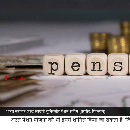
भारत सरकार जल्द लाएगी यूनिवर्सल प
लेखन
Feb 27, 2025
06:53 pm
बिश्वजीत कुमार
क्या है खबर?
केंद्र सरकार
यूनिवर्सल पेंशन स्कीम शुरू करने की योजना बना
यह स्कीम उन लोगों के लिए मददगार होगी, जो संगठित क्षेत्र 
श्रम एवं रोजगार मंत्रालय इस स्कीम पर काम कर रहा है और इ
योजना
सभी के लिए होगी नई पेंशन स्कीम
नई पेंशन स्कीम में सभी को शामिल किया जाएगा, चाहे वे किस
योजना में प्रधानमंत्री श्रम योगी मानधन (PM-SYM) और राष्ट्र
भारत सरकार जल्द लाएगी यूनिवर्सल पेंशन स्कीम (तस्वीर: पिक्साबे)
इन योजनाओं के तहत 55 से 200 रुपये प्रति माह का योगदान क
अटल पेंशन योजना को भी इसमें शामिल किया जा सकता है, ज