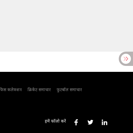
फिस कलेक्शन
क्रिकेट समाचार
फुटबॉल समाचार
हमें फॉलो करें