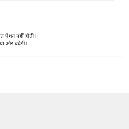
ित पेंशन नहीं होती।
्या और बढ़ेगी।