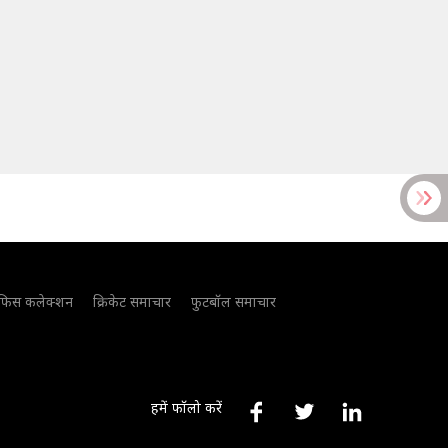
फिस कलेक्शन
क्रिकेट समाचार
फुटबॉल समाचार
हमें फॉलो करें