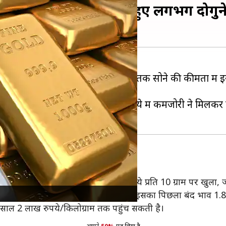
ीसदी बढ़ी, चांदी के दाम हुए लगभग दोगुन
ेखने को मिली है। दिसंबर की शुरुआत तक सोने की कीमतों में इ
्मीदों,
डॉलर
में नरमी और भारतीय रुपये में कमजोरी ने मिलकर 
ीसदी की गिरावट के साथ 1,30,109 रुपये प्रति 10 ग्राम पर खुला
ुपये प्रति किलोग्राम पर शुरू हुई, जबकि इसका पिछला बंद भाव 1.
 साल 2 लाख रुपये/किलोग्राम तक पहुंच सकती है।