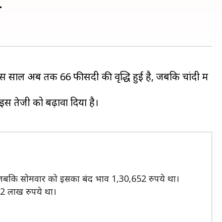
े
स साल अब तक 66 फीसदी की वृद्धि हुई है, जबकि चांदी में
इस तेजी को बढ़ावा दिया है।
, जबकि सोमवार को इसका बंद भाव 1,30,652 रुपये था।
82 लाख रुपये था।