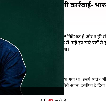
ीं, की जा सकती है कानूनी कार्रवाई- भार
है कि वो अब न तो उसके कर्मचारी और निदेशक हैं और न ही संस्
 हुए कहा कि अपने गलत कामों की वजह से उन्हें इन सारे पदों से ह
ी बैठक में ग्रोवर को निकालने का फैसला लिया गया था। इसमें स्वतंत्र ऑ
तीजों का पता चलते ही ग्रोवर ने ईमेल के जरिये अपना इस्तीफा दे दि
आपने
20%
पढ़ लिया है