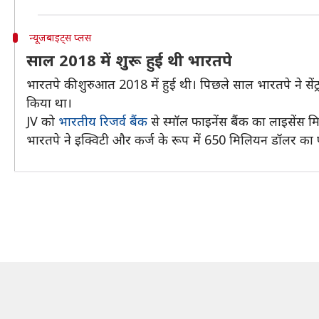
न्यूजबाइट्स प्लस
साल 2018 में शुरू हुई थी भारतपे
भारतपे की शुरुआत 2018 में हुई थी। पिछले साल भारतपे ने सेंट्रल 
किया था।
JV को
भारतीय रिजर्व बैंक
से स्मॉल फाइनेंस बैंक का लाइसेंस म
भारतपे ने इक्विटी और कर्ज के रूप में 650 मिलियन डॉलर का फ