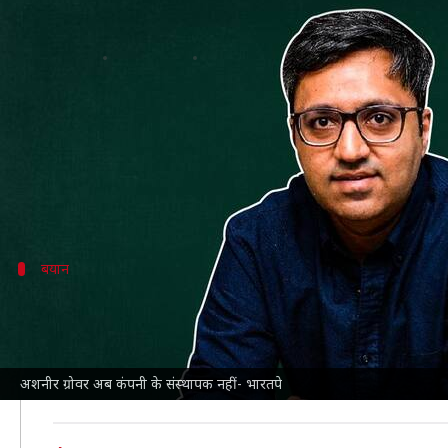
अशनीर ग्रोवर अब कंपनी के संस्थापक नह
लेखन
Mar 02, 2022
01:38 pm
प्रमोद कुमार
क्या है खबर?
अशनीर ग्रोवर के भारतपे छोड़ने
के एक दिन बाद कंपनी ने कहा 
बोर्ड ने ग्रोवर के खिलाफ कानूनी कदम उठाने की चेतावनी देते
बयान
ग्रोवर ने झूठी कहानी पेश की- बोर्ड
न्यूज18
की रिपोर्ट के अनुसार, 1 मार्च को हुई
भारतपे
के बोर्ड क
बोर्ड ने दावा किया कि उनके खिलाफ जांच की रिपोर्ट के कुछ न
अशनीर ग्रोवर अब कंपनी के संस्थापक नहीं- भारतपे
घोर आपत्ति व्यक्त की है।